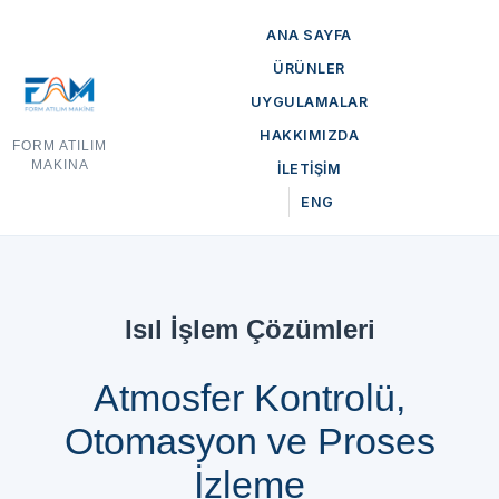
ANA SAYFA
ÜRÜNLER
UYGULAMALAR
HAKKIMIZDA
FORM ATILIM
MAKINA
İLETİŞİM
ENG
Isıl İşlem Çözümleri
Atmosfer Kontrolü,
Otomasyon ve Proses
İzleme