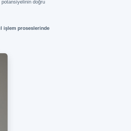
n potansiyelinin doğru
ıl işlem proseslerinde