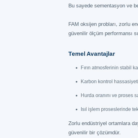
Bu sayede sementasyon ve benze
FAM oksijen probları, zorlu end
güvenilir ölçüm performansı s
Temel Avantajlar
Fırın atmosferinin stabil k
Karbon kontrol hassasiyetin
Hurda oranını ve proses sa
Isıl işlem proseslerinde tekr
Zorlu endüstriyel ortamlara day
güvenilir bir çözümdür.