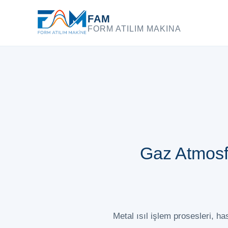
FAM
FORM ATILIM MAKINA
Gaz Atmosfe
Metal ısıl işlem prosesleri, h