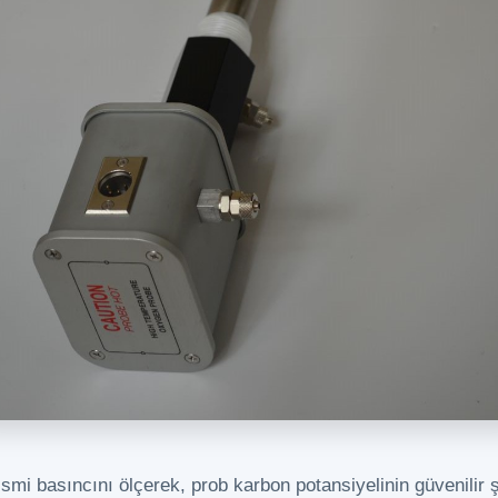
ısmi basıncını ölçerek, prob karbon potansiyelinin güvenilir ş