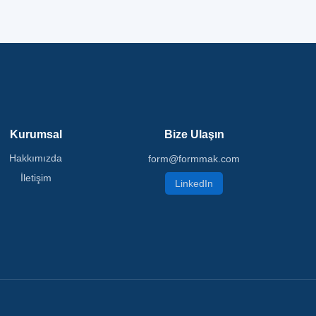
Kurumsal
Bize Ulaşın
Hakkımızda
form@formmak.com
İletişim
LinkedIn