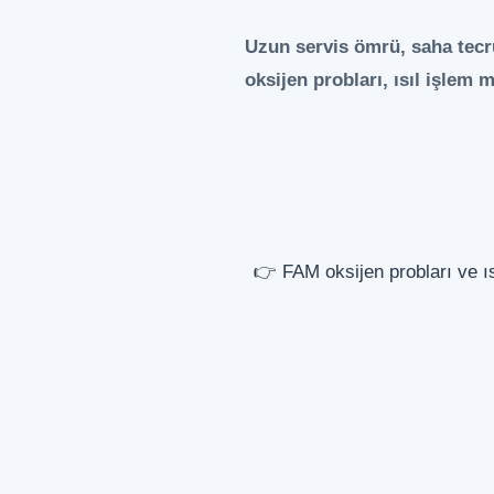
Uzun servis ömrü, saha tecr
oksijen probları, ısıl işlem 
👉 FAM oksijen probları ve ı