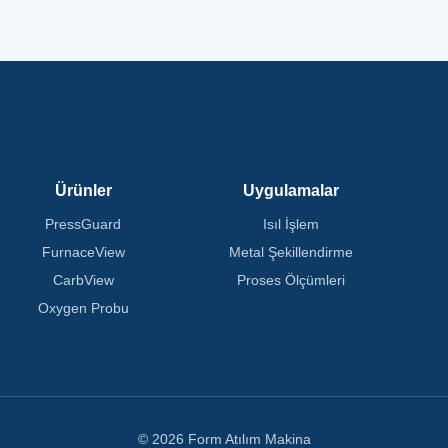
Ürünler
Uygulamalar
PressGuard
Isıl İşlem
FurnaceView
Metal Şekillendirme
CarbView
Proses Ölçümleri
Oxygen Probu
© 2026 Form Atılım Makina