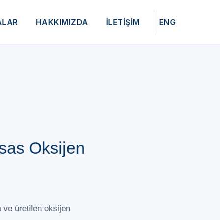
ALAR
HAKKIMIZDA
İLETİŞİM
ENG
ssas Oksijen
 ve üretilen oksijen