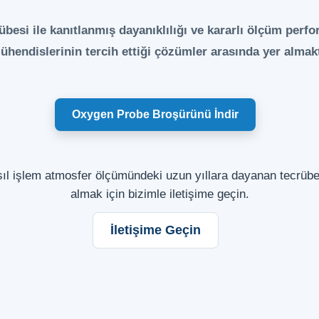
übesi ile kanıtlanmış dayanıklılığı ve kararlı ölçüm per
mühendislerinin tercih ettiği çözümler arasında yer almak
Oxygen Probe Broşürünü İndir
sıl işlem atmosfer ölçümündeki uzun yıllara dayanan tecrübe
almak için bizimle iletişime geçin.
İletişime Geçin