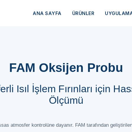
ANA SAYFA
ÜRÜNLER
UYGULAM
FAM Oksijen Probu
rli Isıl İşlem Fırınları için Ha
Ölçümü
assas atmosfer kontrolüne dayanır. FAM tarafından geliştirilen