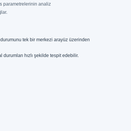
 parametrelerinin analiz
lar.
an durumunu tek bir merkezi arayüz üzerinden
urumları hızlı şekilde tespit edebilir.