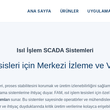
ANA SAYFA
ÜRÜNLER
UYGULAM
Isıl İşlem SCADA Sistemleri
esisleri için Merkezi İzleme ve 
eri, proses stabilitesini korumak ve üretim izlenebilirliğini sağlam
lama sistemlerine ihtiyaç duyar. FAM, ısıl işlem tesisleri için özel 
ımları
sunar. Bu sistemler sayesinde operatörler ve mühendisler 
 ve ihtiyaç duyduklarında kritik üretim verilerine kolayca erişebil