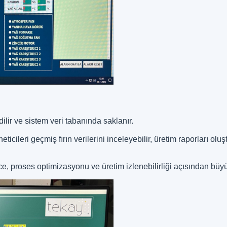
ilir ve sistem veri tabanında saklanır.
ileri geçmiş fırın verilerini inceleyebilir, üretim raporları olu
ce, proses optimizasyonu ve üretim izlenebilirliği açısından büy