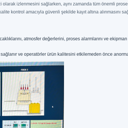
i olarak izlenmesini sağlarken, aynı zamanda tüm önemli proses
kalite kontrol amacıyla güvenli şekilde kayıt altına alınmasını sağ
sıcaklıklarını, atmosfer değerlerini, proses alarmlarını ve ekipm
ğlanır ve operatörler ürün kalitesini etkilemeden önce anormal d