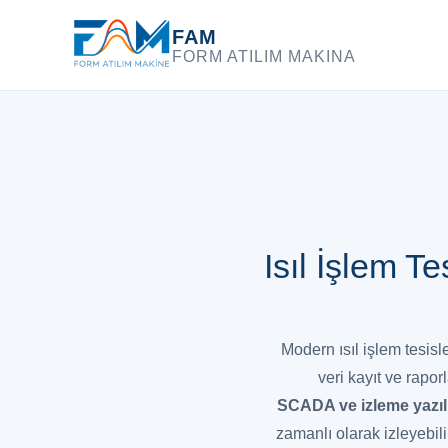
FAM
FORM ATILIM MAKINA
Isıl İşlem T
Modern ısıl işlem tesisl
veri kayıt ve rapor
SCADA ve izleme yazıl
zamanlı olarak izleyebilir