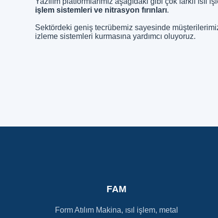
Yazılım platformlarımız aşağıdaki gibi çok farklı ısıl 
işlem sistemleri ve nitrasyon fırınları
.
Sektördeki geniş tecrübemiz sayesinde müşterilerimizin 
izleme sistemleri kurmasına yardımcı oluyoruz.
FAM
Form Atılım Makina, ısıl işlem, metal