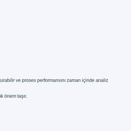
şturabilir ve proses performansını zaman içinde analiz
ük önem taşır.