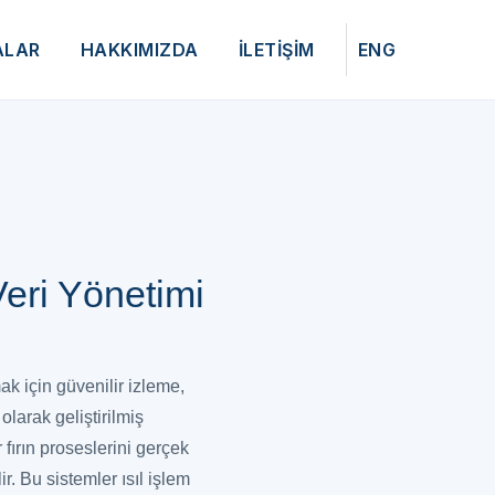
ALAR
HAKKIMIZDA
İLETİŞİM
ENG
Veri Yönetimi
ak için güvenilir izleme,
olarak geliştirilmiş
fırın proseslerini gerçek
ir. Bu sistemler ısıl işlem