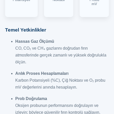
mV
Temel Yetkinlikler
Hassas Gaz Ölçümü
CO, CO₂ ve CH₄ gazlarını doğrudan fırın
atmosferinde gerçek zamanlı ve yüksek doğrulukla
ölçün.
Anlık Proses Hesaplamaları
Karbon Potansiyeli (%C), Çiğ Noktası ve O₂ probu
mV değerlerini anında hesaplayın.
Prob Doğrulama
Oksijen probunun performansını doğrulayın ve
izleyin; böylece güvenilir fırın kontrolü sağlayın.