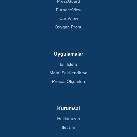
PressGuard
FurnaceView
CarbView
Oxygen Probu
Uygulamalar
Isıl İşlem
Metal Şekillendirme
Proses Ölçümleri
Kurumsal
Hakkımızda
İletişim